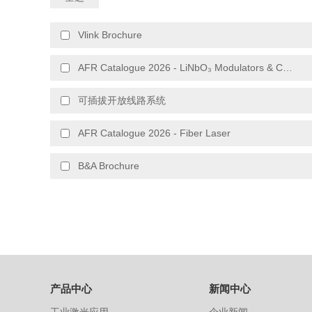
Vlink Brochure
AFR Catalogue 2026 - LiNbO₃ Modulators & Chips
可插拔开放线路系统
AFR Catalogue 2026 - Fiber Laser
B&A Brochure
产品中心
新闻中心